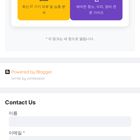
최신 IT 기기 리뷰 및 심층 분
에어컨 청소, 수리, 정비 전
석
문 가이드
* 각 링크는 새 창으로 열립니다.
Powered by Blogger
Write by smileseon
Contact Us
이름
이메일
*