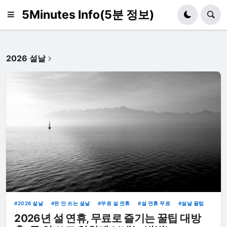
5Minutes Info(5분 정보)
2026 설날
2026 설날
돈 안 쓰는 설날
무료 설 연휴
설 연휴 무료
설날 꿀팁
2026년 설 연휴, 무료로 즐기는 꿀팁 대방