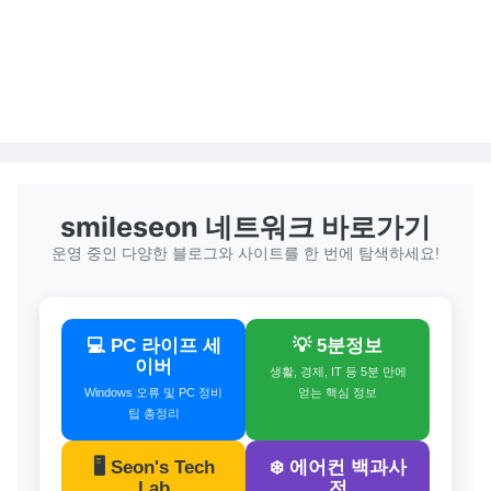
smileseon 네트워크 바로가기
운영 중인 다양한 블로그와 사이트를 한 번에 탐색하세요!
💻 PC 라이프 세
💡 5분정보
이버
생활, 경제, IT 등 5분 만에
Windows 오류 및 PC 정비
얻는 핵심 정보
팁 총정리
🖥️ Seon's Tech
❄️ 에어컨 백과사
Lab
전