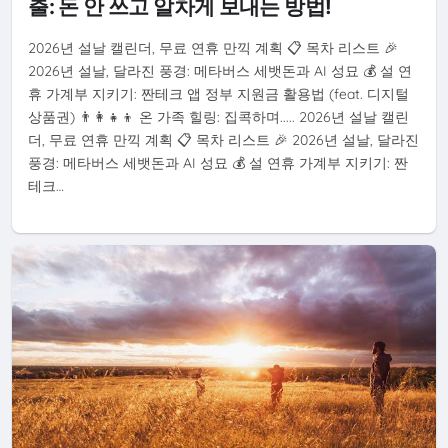
출: 돈 안 쓰고 알차게 보내는 방법!
2026년 설날 캘린더, 무료 연휴 만끽 계획 📋 목차 리스트 🎉
2026년 설날, 달라진 풍경: 메타버스 세뱃돈과 AI 성묘 💰 설 연
휴 가계부 지키기: 짠테크 앱 정부 지원금 활용법 (feat. 디지털
상품권) 👨‍👩‍👧‍👦 온 가족 힐링: 집콕하며..... 2026년 설날 캘린
더, 무료 연휴 만끽 계획 📋 목차 리스트 🎉 2026년 설날, 달라진
풍경: 메타버스 세뱃돈과 AI 성묘 💰 설 연휴 가계부 지키기: 짠
테크…