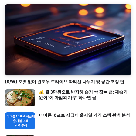
[S/W] 포맷 없이 윈도우 드라이브 파티션 나누기 및 공간 조정 팁
💰 월 3만원으로 반지하 습기 싹 잡는 법: 제습기
없이 '이 마법의 가루' 하나면 끝!
아이폰16프로 자급제 출시일 가격 스펙 완벽 분석