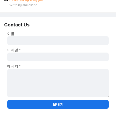
Write by smileseon
Contact Us
이름
이메일
*
메시지
*