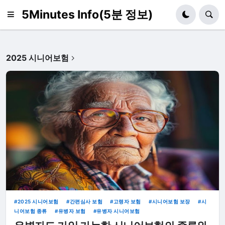
5Minutes Info(5분 정보)
2025 시니어보험
2025 시니어보험
간편심사 보험
고령자 보험
시니어보험 보장
시
니어보험 종류
유병자 보험
유병자 시니어보험