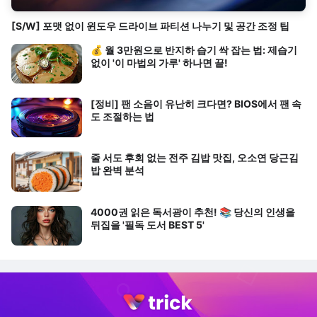
[S/W] 포맷 없이 윈도우 드라이브 파티션 나누기 및 공간 조정 팁
💰 월 3만원으로 반지하 습기 싹 잡는 법: 제습기
없이 '이 마법의 가루' 하나면 끝!
[정비] 팬 소음이 유난히 크다면? BIOS에서 팬 속
도 조절하는 법
줄 서도 후회 없는 전주 김밥 맛집, 오소연 당근김
밥 완벽 분석
4000권 읽은 독서광이 추천! 📚 당신의 인생을
뒤집을 '필독 도서 BEST 5'