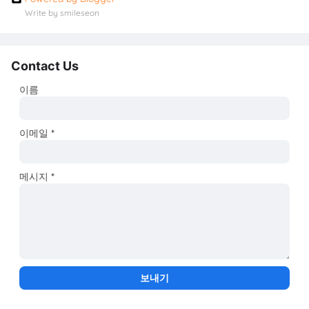
Write by smileseon
Contact Us
이름
이메일
*
메시지
*