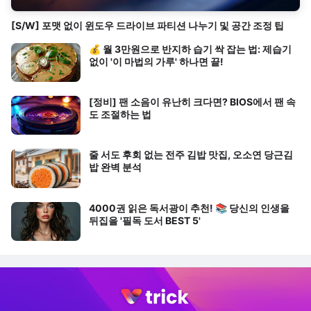
[S/W] 포맷 없이 윈도우 드라이브 파티션 나누기 및 공간 조정 팁
💰 월 3만원으로 반지하 습기 싹 잡는 법: 제습기
없이 '이 마법의 가루' 하나면 끝!
[정비] 팬 소음이 유난히 크다면? BIOS에서 팬 속
도 조절하는 법
줄 서도 후회 없는 전주 김밥 맛집, 오소연 당근김
밥 완벽 분석
4000권 읽은 독서광이 추천! 📚 당신의 인생을
뒤집을 '필독 도서 BEST 5'