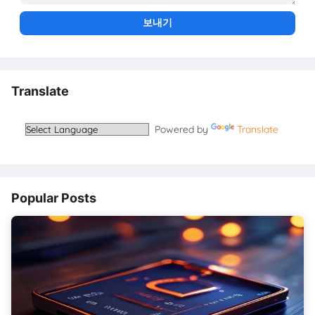
Translate
Powered by
Translate
Popular Posts