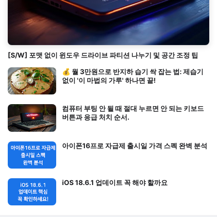
[S/W] 포맷 없이 윈도우 드라이브 파티션 나누기 및 공간 조정 팁
💰 월 3만원으로 반지하 습기 싹 잡는 법: 제습기
없이 '이 마법의 가루' 하나면 끝!
컴퓨터 부팅 안 될 때 절대 누르면 안 되는 키보드
버튼과 응급 처치 순서.
아이폰16프로 자급제 출시일 가격 스펙 완벽 분석
iOS 18.6.1 업데이트 꼭 해야 할까요