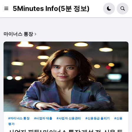
5Minutes Info(5분 정보)
마이너스 통장
마이너스 통장
사업자 대출
사업자 신용관리
신용등급 올리기
신용
평가