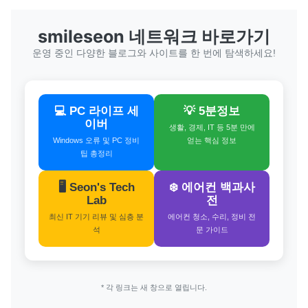
smileseon 네트워크 바로가기
운영 중인 다양한 블로그와 사이트를 한 번에 탐색하세요!
💻 PC 라이프 세
💡 5분정보
이버
생활, 경제, IT 등 5분 만에
Windows 오류 및 PC 정비
얻는 핵심 정보
팁 총정리
🖥️ Seon's Tech
❄️ 에어컨 백과사
Lab
전
최신 IT 기기 리뷰 및 심층 분
에어컨 청소, 수리, 정비 전
석
문 가이드
* 각 링크는 새 창으로 열립니다.