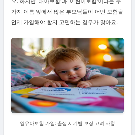
요. 하지만 '태아보험'과 '어린이보험'이라는 두
가지 이름 앞에서 많은 부모님들이 어떤 보험을
언제 가입해야 할지 고민하는 경우가 많아요.
영유아보험 가입: 출생 시기별 보장 고려 사항