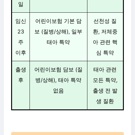
일
임신
어린이보험 기본 담
선천성 질
23
보 (질병/상해), 일부
환, 저체중
주
태아 특약
아 관련 핵
이후
심 특약
출생
어린이보험 담보 (질
태아 관련
후
병/상해), 태아 특약
모든 특약,
없음
출생 전 발
생 질환