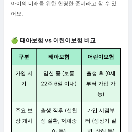
아이의 미래를 위한 현명한 준비라고 할 수 있
어요.
🍏 태아보험 vs 어린이보험 비교
구분
태아보험
어린이보험
가입 시
임신 중 (보통
출생 후 (0세
기
22주 6일 이내)
부터 가입 가
능)
주요 보
출생 직후 (선천
가입 시점부
장 개시
성 질환, 저체중
터 (성장기 질
아 등)
병, 상해 등)