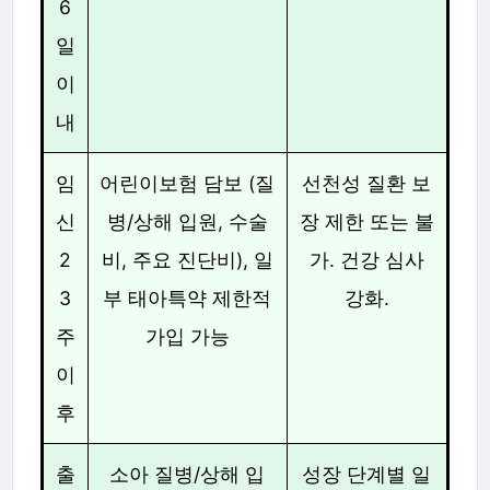
6
일
이
내
임
어린이보험 담보 (질
선천성 질환 보
신
병/상해 입원, 수술
장 제한 또는 불
2
비, 주요 진단비), 일
가. 건강 심사
3
부 태아특약 제한적
강화.
주
가입 가능
이
후
출
소아 질병/상해 입
성장 단계별 일