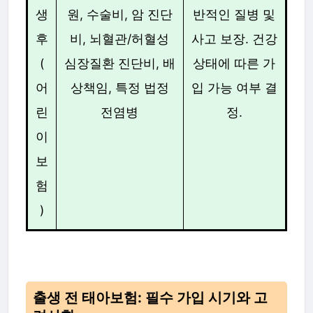
생
원, 수술비, 암 진단
반적인 질병 및
후
비, 뇌혈관/허혈성
사고 보장. 건강
(
심장질환 진단비, 배
상태에 따른 가
어
상책임, 특정 법정
입 가능 여부 결
린
전염병
정.
이
보
험
)
출생 전 태아보험: 필수 가입 시기와 고