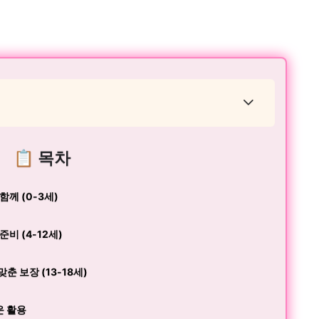
📋 목차
함께 (0-3세)
비 (4-12세)
춘 보장 (13-18세)
운 활용