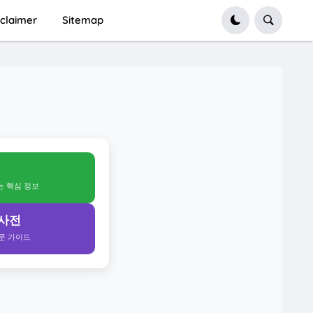
sclaimer
Sitemap
얻는 핵심 정보
 사전
전문 가이드