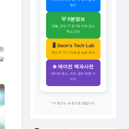
정리
💡 5분정보
생활, 경제, IT 등 5분 만에 얻는
핵심 정보
에
🖥️ Seon's Tech Lab
 든
최신 IT 기기 리뷰 및 심층 분석
달
❄️ 에어컨 백과사전
에어컨 청소, 수리, 정비 전문 가
이드
* 각 링크는 새 창으로 열립니다.