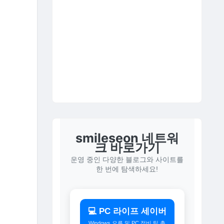
smileseon 네트워
크 바로가기
운영 중인 다양한 블로그와 사이트를
한 번에 탐색하세요!
💻 PC 라이프 세이버
Windows 오류 및 PC 정비 팁 총