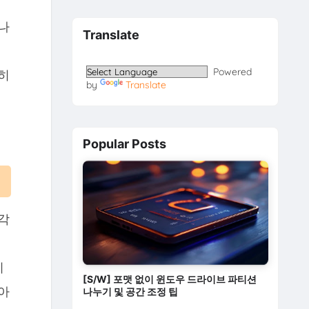
나
Translate
Powered
히
by
Translate
Popular Posts
각
처
기
[S/W] 포맷 없이 윈도우 드라이브 파티션
아
나누기 및 공간 조정 팁