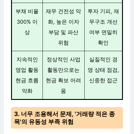
부채 비율
재무 건전성 악
투자 기피, 재
300% 이
화, 높은 이자
무구조 개선
상
부담 및 파산
여부 면밀히
위험
확인
지속적인
정상적인 사업
실질적인 경
영업 활동
활동만으로는
영 상태 점검,
현금 흐름
현금 확보 어려
신중한 접근
악화
움
3. 너무 조용해서 문제, '거래량 적은 종
목'의 유동성 부족 위험