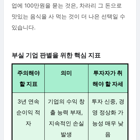
업에 100만원을 묻는 것은, 차라리 그 돈으로
맛있는 음식을 사 먹는 것이 더 나은 선택일 수
있습니다.
부실 기업 판별을 위한 핵심 지표
주의해야
의미
투자자가 취
할 지표
해야 할 자세
3년 연속
기업의 수익 창
투자 신중, 경
순이익 적
출 능력 부재,
영 정상화 가
자
지속적인 손실
능성 매우 낮
발생
음