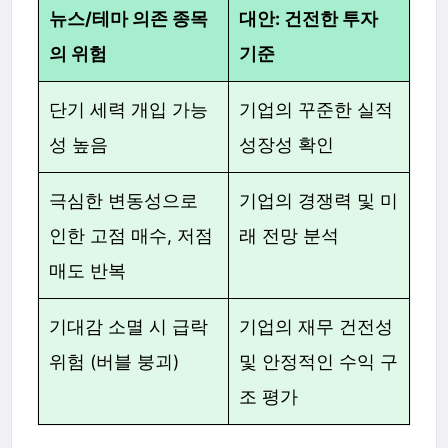
뉴스/테마 의존 종목
대안: 건전한 투자
의 위험
기준
단기 세력 개입 가능
기업의 꾸준한 실적
성 높음
성장성 확인
극심한 변동성으로
기업의 경쟁력 및 미
인한 고점 매수, 저점
래 전망 분석
매도 반복
기대감 소멸 시 급락
기업의 재무 건전성
위험 (버블 붕괴)
및 안정적인 수익 구
조 평가