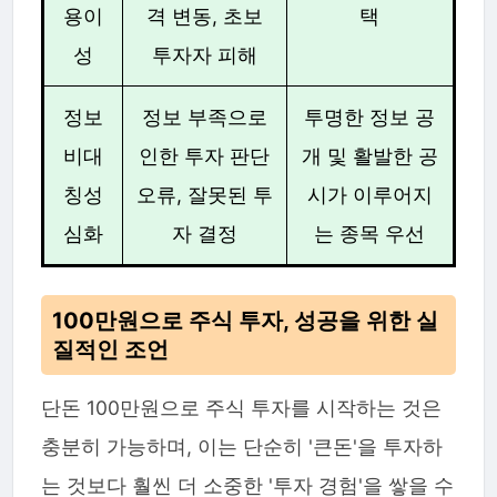
용이
격 변동, 초보
택
성
투자자 피해
정보
정보 부족으로
투명한 정보 공
비대
인한 투자 판단
개 및 활발한 공
칭성
오류, 잘못된 투
시가 이루어지
심화
자 결정
는 종목 우선
100만원으로 주식 투자, 성공을 위한 실
질적인 조언
단돈 100만원으로 주식 투자를 시작하는 것은
충분히 가능하며, 이는 단순히 '큰돈'을 투자하
는 것보다 훨씬 더 소중한 '투자 경험'을 쌓을 수