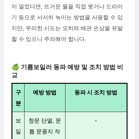
이 얼었다면, 뜨거운 물을 직접 붓거나 드라이
기 등으로 서서히 녹이는 방법을 사용할 수 있
지만, 무리한 시도는 오히려 배관 손상을 유발
할 수 있으니 주의해야 합니다.
🍏 기름보일러 동파 예방 및 조치 방법 비
교
구
예방 방법
동파 시 조치 방법
분
보
창문 단열, 문
-
일
틈 문풍지 작