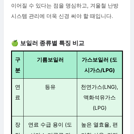
이어질 수 있다는 점을 명심하고, 겨울철 난방
시스템 관리에 더욱 신경 써야 할 때입니다.
🍏 보일러 종류별 특징 비교
구
기름보일러
가스보일러 (도
분
시가스/LPG)
연
등유
천연가스(LNG),
료
액화석유가스
(LPG)
장
연료 수급 용이 (도
높은 열효율, 편