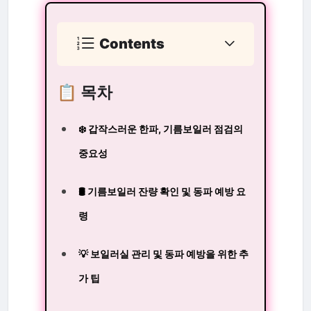
Contents
📋 목차
❄️ 갑작스러운 한파, 기름보일러 점검의
중요성
🛢️ 기름보일러 잔량 확인 및 동파 예방 요
령
💡 보일러실 관리 및 동파 예방을 위한 추
가 팁