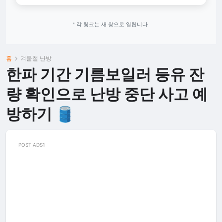
* 각 링크는 새 창으로 열립니다.
홈
겨울철 난방
한파 기간 기름보일러 등유 잔
량 확인으로 난방 중단 사고 예
방하기 🛢️
POST ADS1