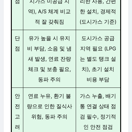
점
시가스 미공급 지
리한 사용, 간편
역), A/S 체계 비교
한 설치, 경제적
적 잘 갖춰짐
(도시가스 기준)
단
유가 높을 시 유지
도시가스 공급
점
비 부담, 소음 및 냄
지역 필요 (LPG
새 발생, 연료 잔량
는 별도 탱크 설
체크 및 보충 필요,
치), 초기 설치
동파 주의
비용 부담
안
연료 누유, 환기 불
가스 누출, 배기
전
량으로 인한 질식사
통 연결 상태 점
고
위험, 동파 주의
검 필수, 정기적
려
인 안전 점검