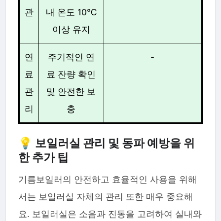
관
내 온도 10℃
이상 유지
연
주기적인 연
-
료
료 잔량 확인
관
및 안전한 보
리
충
💡 보일러실 관리 및 동파 예방을 위
한 추가 팁
기름보일러의 안전하고 효율적인 사용을 위해
서는 보일러실 자체의 관리 또한 매우 중요해
요. 보일러실은 소음과 진동을 고려하여 실내와