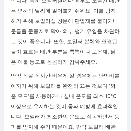
합니다. 특히 보일러실이나 외부로 노출된 배관
은 영하의 날씨에 얼어붙기 쉬워요. 이를 방지
하기 위해 보일러실 창문에 단열재를 붙이거나
문틈을 문풍지로 막아 외부 냉기 유입을 차단하
는 것이 좋습니다. 또한, 보일러 본체와 연결된
물이 흐르는 배관 부분을 뽁뽁이나 보온재, 낡
은 이불 등으로 꼼꼼하게 감싸주세요.
만약 집을 장시간 비우게 될 경우에는 난방비를
아끼기 위해 보일러를 완전히 끄는 것보다 '외
출 모드'를 사용하거나 실내 온도를 최소 10℃
이상으로 유지하는 것이 동파 예방에 효과적입
니다. 보일러가 최소한의 온도로 작동하면서 동
파를 방지해 주기 때문이죠. 만약 보일러 배관