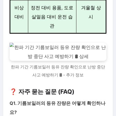
비상
정전 대비 용품, 도로
겨울철 상
대비
살얼음 대비 운전 습
시
관
한파 기간 기름보일러 등유 잔량 확인으로 난방 중단
사고 예방하기 🛢️ - 추가 정보
❓ 자주 묻는 질문 (FAQ)
Q1. 기름보일러의 등유 잔량은 어떻게 확인하나
요?