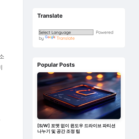
Translate
Powered
by
Translate
소
Popular Posts
비
볼
[S/W] 포맷 없이 윈도우 드라이브 파티션
나누기 및 공간 조정 팁