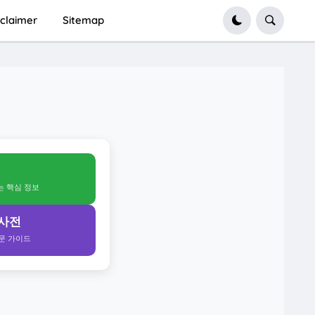
sclaimer
Sitemap
얻는 핵심 정보
 사전
전문 가이드