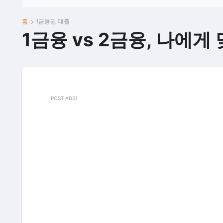
홈
1금융권 대출
1금융 vs 2금융, 나에
POST ADS1