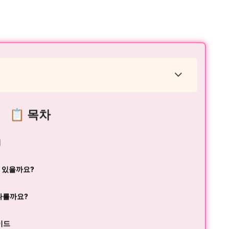
📋 목차
기
이 있을까요?
 다를까요?
이드