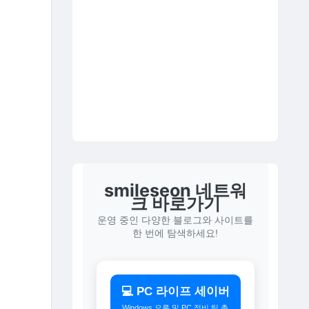
smileseon 네트워
크 바로가기
운영 중인 다양한 블로그와 사이트를
한 번에 탐색하세요!
💻 PC 라이프 세이버
Windows 오류 및 PC 정비 팁 총