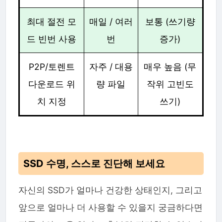
최대 절전 모
매일 / 여러
보통 (쓰기량
드 빈번 사용
번
증가)
P2P/토렌트
자주 / 대용
매우 높음 (무
다운로드 위
량 파일
작위 고빈도
치 지정
쓰기)
SSD 수명, 스스로 진단해 보세요
자신의 SSD가 얼마나 건강한 상태인지, 그리고
앞으로 얼마나 더 사용할 수 있을지 궁금하다면