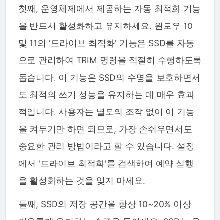
첫째, 운영체제에서 제공하는 자동 최적화 기능
을 반드시 활성화하고 유지하세요. 윈도우 10
및 11의 '드라이브 최적화' 기능은 SSD를 자동
으로 관리하여 TRIM 명령을 적절히 수행하도록
돕습니다. 이 기능은 SSD의 수명을 보호하면서
도 최적의 쓰기 성능을 유지하는 데 매우 효과
적입니다. 사용자는 별도의 조작 없이 이 기능
을 켜두기만 하면 되므로, 가장 손쉬우면서도
중요한 관리 방법이라고 할 수 있습니다. 설정
에서 '드라이브 최적화'를 검색하여 예약 실행
을 활성화하는 것을 잊지 마세요.
둘째, SSD의 저장 공간을 항상 10~20% 이상