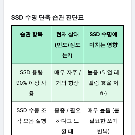
SSD 수명 단축 습관 진단표
습관 항목
현재 상태
SSD 수명에
(빈도/정도
미치는 영향
는?)
SSD 용량
매우 자주 /
높음 (웨얼 레
90% 이상 사
거의 항상
벨링 효율 저
용
하)
SSD 수동 조
종종 / 필요
매우 높음 (불
각 모음 실행
하다고 느
필요한 쓰기
낄 때
반복)