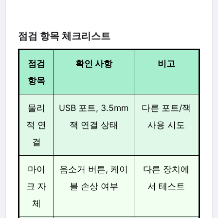
점검 항목 체크리스트
점검
확인 사항
비고
항목
물리
USB 포트, 3.5mm
다른 포트/잭
적 연
잭 연결 상태
사용 시도
결
마이
음소거 버튼, 케이
다른 장치에
크 자
블 손상 여부
서 테스트
체