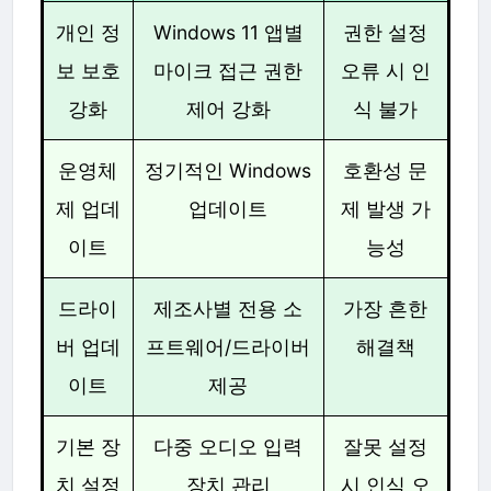
개인 정
Windows 11 앱별
권한 설정
보 보호
마이크 접근 권한
오류 시 인
강화
제어 강화
식 불가
운영체
정기적인 Windows
호환성 문
제 업데
업데이트
제 발생 가
이트
능성
드라이
제조사별 전용 소
가장 흔한
버 업데
프트웨어/드라이버
해결책
이트
제공
기본 장
다중 오디오 입력
잘못 설정
치 설정
장치 관리
시 인식 오