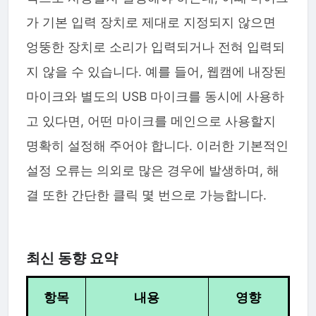
가 기본 입력 장치로 제대로 지정되지 않으면
엉뚱한 장치로 소리가 입력되거나 전혀 입력되
지 않을 수 있습니다. 예를 들어, 웹캠에 내장된
마이크와 별도의 USB 마이크를 동시에 사용하
고 있다면, 어떤 마이크를 메인으로 사용할지
명확히 설정해 주어야 합니다. 이러한 기본적인
설정 오류는 의외로 많은 경우에 발생하며, 해
결 또한 간단한 클릭 몇 번으로 가능합니다.
최신 동향 요약
항목
내용
영향