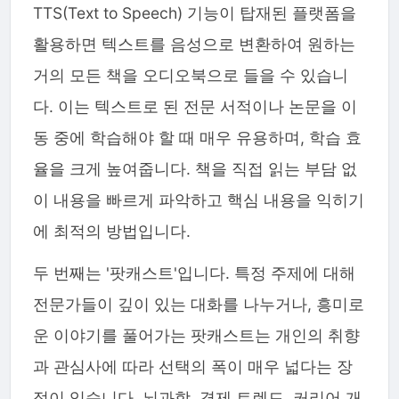
TTS(Text to Speech) 기능이 탑재된 플랫폼을
활용하면 텍스트를 음성으로 변환하여 원하는
거의 모든 책을 오디오북으로 들을 수 있습니
다. 이는 텍스트로 된 전문 서적이나 논문을 이
동 중에 학습해야 할 때 매우 유용하며, 학습 효
율을 크게 높여줍니다. 책을 직접 읽는 부담 없
이 내용을 빠르게 파악하고 핵심 내용을 익히기
에 최적의 방법입니다.
두 번째는 '팟캐스트'입니다. 특정 주제에 대해
전문가들이 깊이 있는 대화를 나누거나, 흥미로
운 이야기를 풀어가는 팟캐스트는 개인의 취향
과 관심사에 따라 선택의 폭이 매우 넓다는 장
점이 있습니다. 뇌과학, 경제 트렌드, 커리어 개