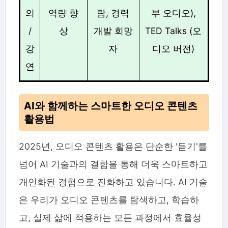
의
역량 향
람, 경력
부 오디오),
/
상
개발 희망
TED Talks (오
강
자
디오 버전)
연
AI와 함께하는 스마트한 오디오 콘텐츠
활용법
2025년, 오디오 콘텐츠 활용은 단순한 '듣기'를
넘어 AI 기술과의 결합을 통해 더욱 스마트하고
개인화된 경험으로 진화하고 있습니다. AI 기술
은 우리가 오디오 콘텐츠를 탐색하고, 학습하
고, 실제 삶에 적용하는 모든 과정에서 효율성