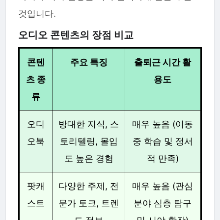
것입니다.
오디오 콘텐츠의 장점 비교
콘텐
주요 특징
출퇴근 시간 활
츠 종
용도
류
오디
방대한 지식, 스
매우 높음 (이동
오북
토리텔링, 몰입
중 학습 및 정서
도 높은 경험
적 만족)
팟캐
다양한 주제, 전
매우 높음 (관심
스트
문가 토크, 트렌
분야 심층 탐구