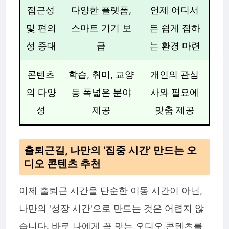
접근성
다양한 플랫폼,
언제 어디서
및 편의
스마트 기기 보
든 쉽게 접하
성 증대
급
는 환경 마련
콘텐츠
학습, 취미, 교양
개인의 관심
의 다양
등 폭넓은 분야
사와 필요에
성
제공
맞춤 제공
출퇴근길, 나만의 '집중 시간' 만드는 오
디오 콘텐츠 추천
이제 출퇴근 시간을 단순한 이동 시간이 아닌,
나만의 '성장 시간'으로 만드는 것은 어렵지 않
습니다. 바로 나에게 꼭 맞는 오디오 콘텐츠를