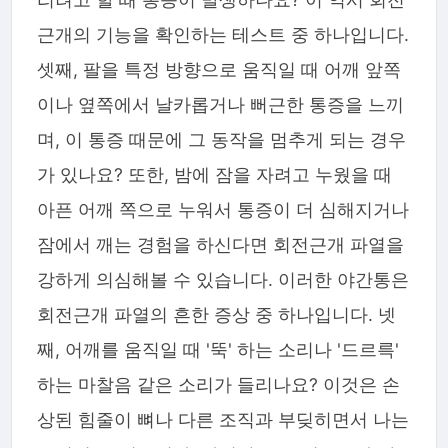
근개의 기능을 확인하는 테스트 중 하나입니다.
셋째, 팔을 특정 방향으로 움직일 때 어깨 앞쪽
이나 옆쪽에서 날카롭거나 뻐근한 통증을 느끼
며, 이 통증 때문에 그 동작을 멈추게 되는 경우
가 있나요? 또한, 밤에 잠을 자려고 누웠을 때
아픈 어깨 쪽으로 누워서 통증이 더 심해지거나
잠에서 깨는 경험을 하신다면 회전근개 파열을
강하게 의심해볼 수 있습니다. 이러한 야간통은
회전근개 파열의 흔한 증상 중 하나입니다. 넷
째, 어깨를 움직일 때 '뚝' 하는 소리나 '드르륵'
하는 마찰음 같은 소리가 들리나요? 이것은 손
상된 힘줄이 뼈나 다른 조직과 부딪히면서 나는