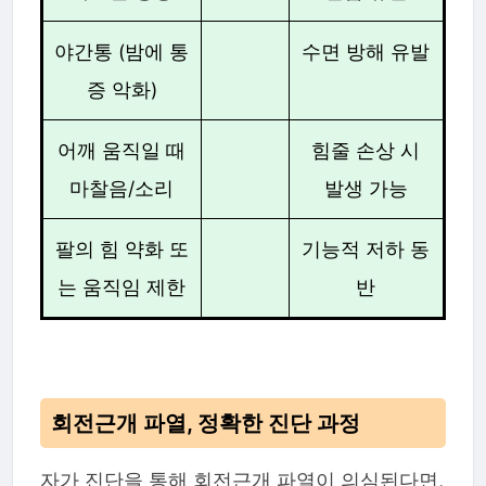
야간통 (밤에 통
수면 방해 유발
증 악화)
어깨 움직일 때
힘줄 손상 시
마찰음/소리
발생 가능
팔의 힘 약화 또
기능적 저하 동
는 움직임 제한
반
회전근개 파열, 정확한 진단 과정
자가 진단을 통해 회전근개 파열이 의심된다면,