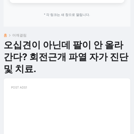
* 각 링크는 새 창으로 열립니다.
홈
어깨결림
오십견이 아닌데 팔이 안 올라
간다? 회전근개 파열 자가 진단
및 치료.
POST ADS1