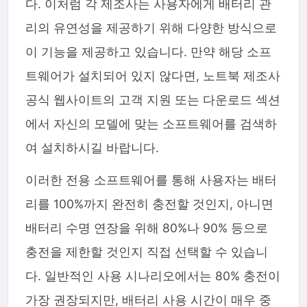
다. 이처럼 각 제조사는 사용자에게 배터리 관
리의 유연성을 제공하기 위해 다양한 방식으로
이 기능을 제공하고 있습니다. 만약 해당 소프
트웨어가 설치되어 있지 않다면, 노트북 제조사
공식 웹사이트의 고객 지원 또는 다운로드 섹션
에서 자신의 모델에 맞는 소프트웨어를 검색하
여 설치하시길 바랍니다.
이러한 전용 소프트웨어를 통해 사용자는 배터
리를 100%까지 완전히 충전할 것인지, 아니면
배터리 수명 연장을 위해 80%나 90% 등으로
충전을 제한할 것인지 직접 선택할 수 있습니
다. 일반적인 사용 시나리오에서는 80% 충전이
가장 권장되지만, 배터리 사용 시간이 매우 중