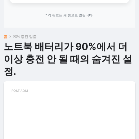
* 각 링크는 새 창으로 열립니다.
홈
90% 충전 멈춤
노트북 배터리가 90%에서 더
이상 충전 안 될 때의 숨겨진 설
정.
POST ADS1