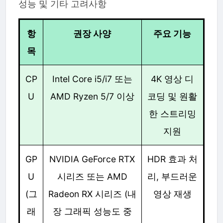
성능 및 기타 고려사항
항
권장 사양
주요 기능
목
CP
Intel Core i5/i7 또는
4K 영상 디
U
AMD Ryzen 5/7 이상
코딩 및 원활
한 스트리밍
지원
GP
NVIDIA GeForce RTX
HDR 효과 처
U
시리즈 또는 AMD
리, 부드러운
(그
Radeon RX 시리즈 (내
영상 재생
래
장 그래픽 성능도 중