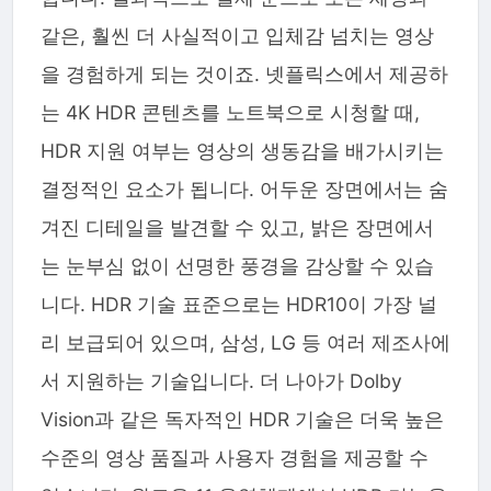
같은, 훨씬 더 사실적이고 입체감 넘치는 영상
을 경험하게 되는 것이죠. 넷플릭스에서 제공하
는 4K HDR 콘텐츠를 노트북으로 시청할 때,
HDR 지원 여부는 영상의 생동감을 배가시키는
결정적인 요소가 됩니다. 어두운 장면에서는 숨
겨진 디테일을 발견할 수 있고, 밝은 장면에서
는 눈부심 없이 선명한 풍경을 감상할 수 있습
니다. HDR 기술 표준으로는 HDR10이 가장 널
리 보급되어 있으며, 삼성, LG 등 여러 제조사에
서 지원하는 기술입니다. 더 나아가 Dolby
Vision과 같은 독자적인 HDR 기술은 더욱 높은
수준의 영상 품질과 사용자 경험을 제공할 수