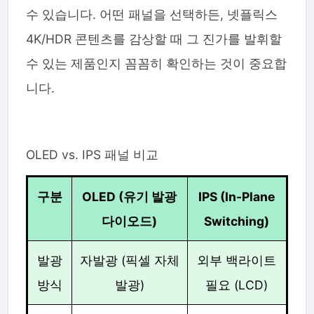
수 있습니다. 어떤 패널을 선택하든, 넷플릭스
4K/HDR 콘텐츠를 감상할 때 그 진가를 발휘할
수 있는 제품인지 꼼꼼히 확인하는 것이 중요합
니다.
OLED vs. IPS 패널 비교
구분
OLED (유기 발광
IPS (In-Plane
다이오드)
Switching)
발광
자발광 (픽셀 자체
외부 백라이트
방식
발광)
필요 (LCD)