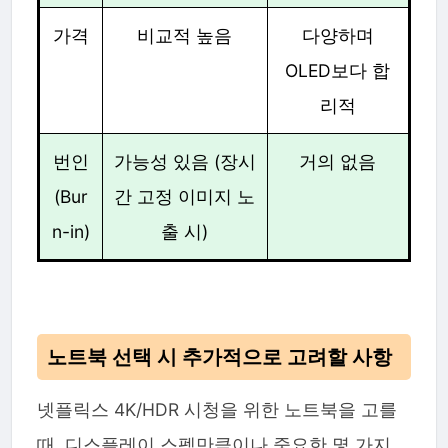
가격
비교적 높음
다양하며
OLED보다 합
리적
번인
가능성 있음 (장시
거의 없음
(Bur
간 고정 이미지 노
n-in)
출 시)
노트북 선택 시 추가적으로 고려할 사항
넷플릭스 4K/HDR 시청을 위한 노트북을 고를
때, 디스플레이 스펙만큼이나 중요한 몇 가지