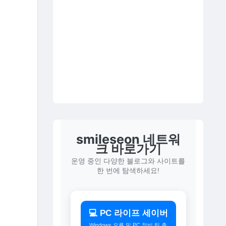
smileseon 네트워
크 바로가기
운영 중인 다양한 블로그와 사이트를
한 번에 탐색하세요!
💻 PC 라이프 세이버
Windows 오류 및 PC 정비 팁 총