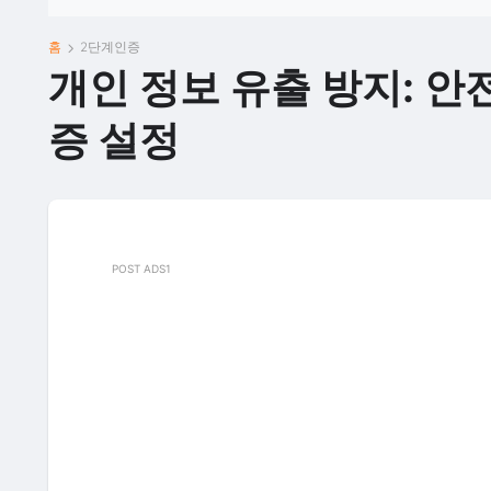
홈
2단계인증
개인 정보 유출 방지: 안
증 설정
POST ADS1