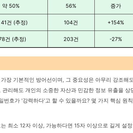
약 50%
56%
증가
 41건 (추정)
104건
+154%
78건 (추정)
203건
-27%
 가장 기본적인 방어선이며, 그 중요성은 아무리 강조해
 관리해도 개인의 소중한 자산과 민감한 정보 유출을 상
밀번호가 '강력하다'고 할 수 있을까요? 몇 가지 핵심 원칙
는 최소 12자 이상, 가능하다면 15자 이상으로 길게 설