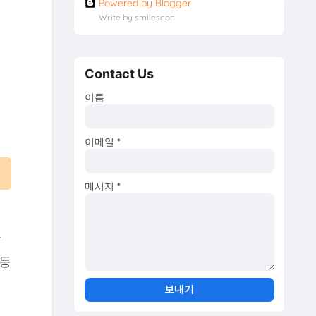
Powered by Blogger
Write by smileseon
Contact Us
이름
이메일
*
메시지
*
어
과
 등