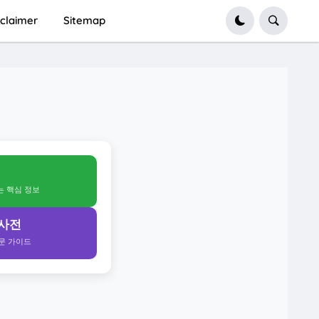
sclaimer
Sitemap
얻는 핵심 정보
 사전
전문 가이드