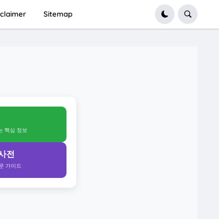
sclaimer
Sitemap
얻는 핵심 정보
 사전
전문 가이드