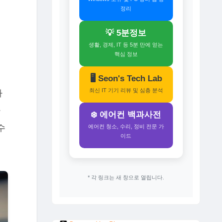
정리
💡 5분정보
생활, 경제, IT 등 5분 만에 얻는
핵심 정보
🖥️ Seon's Tech Lab
최신 IT 기기 리뷰 및 심층 분석
하
하
❄️ 에어컨 백과사전
수
에어컨 청소, 수리, 정비 전문 가
이드
* 각 링크는 새 창으로 열립니다.