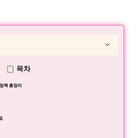
📋 목차
 정책 총정리
팁