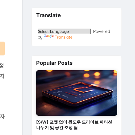
Translate
Powered
by
Translate
Popular Posts
정
 자
업자
[S/W] 포맷 없이 윈도우 드라이브 파티션
나누기 및 공간 조정 팁