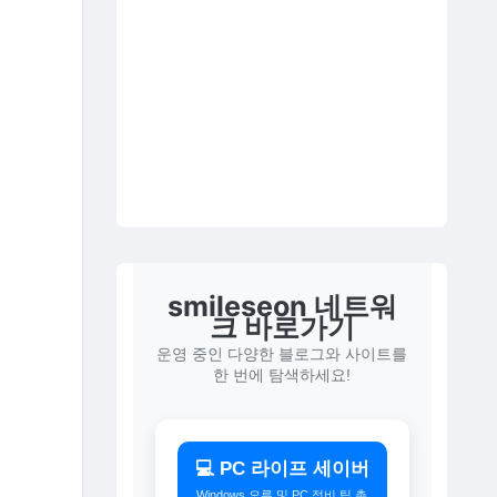
smileseon 네트워
크 바로가기
운영 중인 다양한 블로그와 사이트를
한 번에 탐색하세요!
💻 PC 라이프 세이버
Windows 오류 및 PC 정비 팁 총