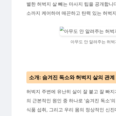
별한 허벅지 살 빼는 마사지 팁을 공개합니다
소까지 케어하여 매끈하고 탄력 있는 허벅지
아무도 안 알려주는 허벅지
소개: 숨겨진 독소와 허벅지 살의 관계
허벅지 주변에 유난히 살이 잘 붙고 잘 빠지
의 근본적인 원인 중 하나로 '숨겨진 독소'의
식품 섭취, 그리고 우리 몸의 정상적인 신