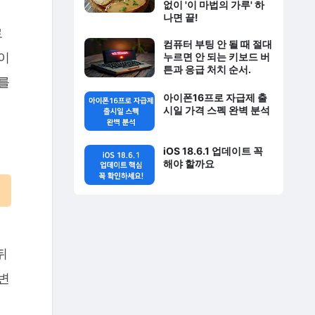
없이 '이 마법의 가루' 하
나면 끝!
로
컴퓨터 부팅 안 될 때 절대
이
누르면 안 되는 키보드 버
튼과 응급 처치 순서.
를
아이폰16프로 자급제 출
시일 가격 스펙 완벽 분석
iOS 18.6.1 업데이트 꼭
해야 할까요
뒤
변