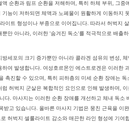
액 순환과 림프 순환을 저해하며, 특히 하체 부위, 그중
의 기능이 저하되면 체액과 노폐물이 원활하게 이동하지 
셀룰라이트 형성이나 부종으로 이어집니다. 따라서 허벅지 
뿐만 아니라, 이러한 '숨겨진 독소'를 적극적으로 배출하
지방세포의 크기 증가뿐만 아니라 콜라겐 섬유의 변성, 체
작용하여 발생합니다. 여성호르몬인 에스트로겐은 이러한 
을 촉진할 수 있으며, 특히 피하층의 미세 순환 장애는 독
처럼 허벅지 군살은 복합적인 요인으로 인해 발생하며, 이
다. 마사지는 이러한 순환 장애를 개선하고 체내 독소 
주목받고 있습니다. 올바른 마사지 기법은 뭉친 근육을 이
으로 허벅지 셀룰라이트 감소와 매끈한 라인 형성에 기여