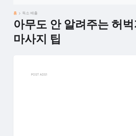
홈
독소 배출
아무도 안 알려주는 허벅지
마사지 팁
POST ADS1