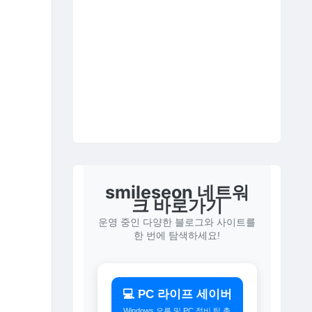
smileseon 네트워
크 바로가기
운영 중인 다양한 블로그와 사이트를
한 번에 탐색하세요!
💻 PC 라이프 세이버
Windows 오류 및 PC 정비 팁 총