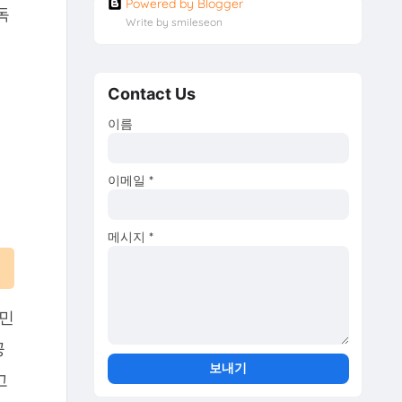
Powered by Blogger
독
Write by smileseon
Contact Us
이름
이메일
*
메시지
*
고민
공
고