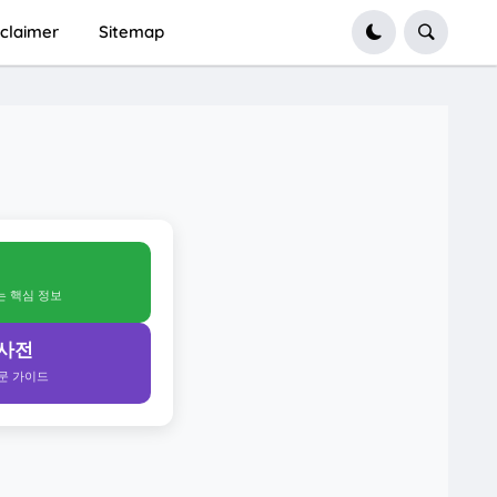
sclaimer
Sitemap
얻는 핵심 정보
 사전
전문 가이드