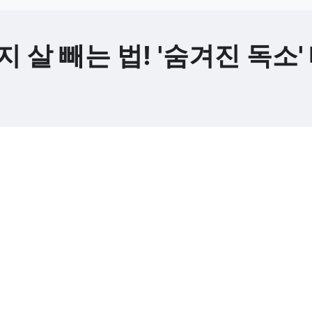
 살 빼는 법! '숨겨진 독소'