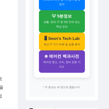
정리
💡 5분정보
생활, 경제, IT 등 5분 만에 얻는
핵심 정보
🖥️ Seon's Tech Lab
최신 IT 기기 리뷰 및 심층 분석
❄️ 에어컨 백과사전
에어컨 청소, 수리, 정비 전문 가
이드
로
을
* 각 링크는 새 창으로 열립니다.
됩
특