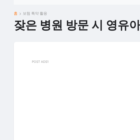
홈
보험 특약 활용
잦은 병원 방문 시 영유
POST ADS1