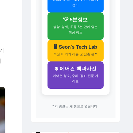
정리
💡 5분정보
생활, 경제, IT 등 5분 만에 얻는
핵심 정보
🖥️ Seon's Tech Lab
기
최신 IT 기기 리뷰 및 심층 분석
해
❄️ 에어컨 백과사전
에어컨 청소, 수리, 정비 전문 가
이드
* 각 링크는 새 창으로 열립니다.