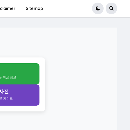
sclaimer
Sitemap
얻는 핵심 정보
 사전
전문 가이드