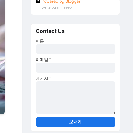
Powered by Blogger
Write by smileseon
Contact Us
이름
이메일
*
메시지
*