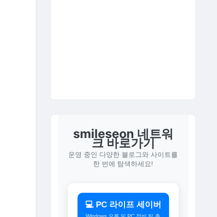
smileseon 네트워
크 바로가기
운영 중인 다양한 블로그와 사이트를
한 번에 탐색하세요!
💻 PC 라이프 세이버
Windows 오류 및 PC 정비 팁 총