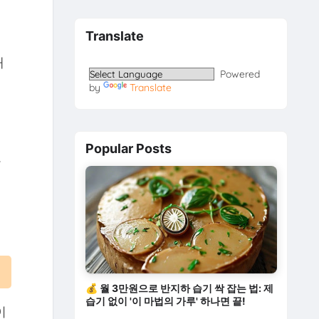
Translate
해
Powered
by
Translate
이
Popular Posts
한
💰 월 3만원으로 반지하 습기 싹 잡는 법: 제
습기 없이 '이 마법의 가루' 하나면 끝!
이