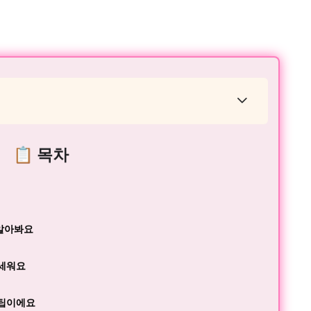
📋 목차
 알아봐요
 세워요
 팁이에요