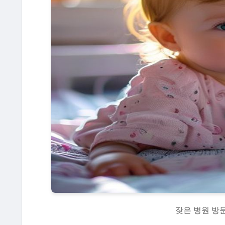
잦은 병원 방