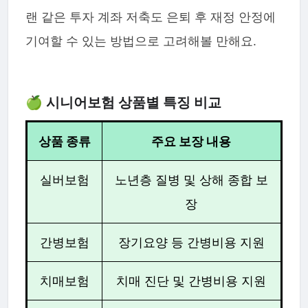
랜 같은 투자 계좌 저축도 은퇴 후 재정 안정에
기여할 수 있는 방법으로 고려해볼 만해요.
🍏 시니어보험 상품별 특징 비교
상품 종류
주요 보장 내용
실버보험
노년층 질병 및 상해 종합 보
장
간병보험
장기요양 등 간병비용 지원
치매보험
치매 진단 및 간병비용 지원