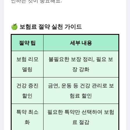
인하는 것이 중요해요.
🍏 보험료 절약 실천 가이드
절약 팁
세부 내용
보험 리모
불필요한 보장 정리, 필요 보
델링
장 강화
건강 증진
금연, 운동 등 건강 관리로 보
할인
험료 할인
특약 최소
필요한 특약만 선택하여 보험
화
료 절감