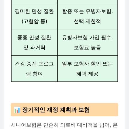
경미한 만성 질환
할증 또는 유병자보험,
(고혈압 등)
선택 제한적
중증 만성 질환
유병자보험 가입 필수,
및 과거력
보험료 높음
건강 증진 프로그
일부 보험사 할인 또는
램 참여
혜택 제공
📊 장기적인 재정 계획과 보험
시니어보험은 단순히 의료비 대비책을 넘어, 은