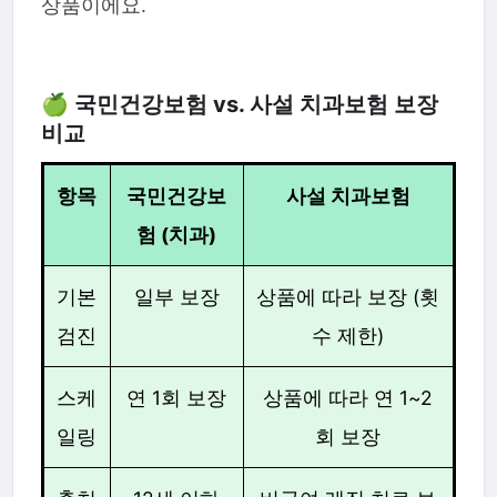
상품이에요.
🍏 국민건강보험 vs. 사설 치과보험 보장
비교
항목
국민건강보
사설 치과보험
험 (치과)
기본
일부 보장
상품에 따라 보장 (횟
검진
수 제한)
스케
연 1회 보장
상품에 따라 연 1~2
일링
회 보장