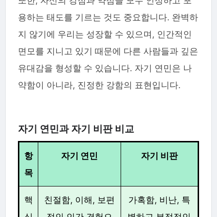
또한, 자신의 강점과 약점을 모두 인정하고 포
용하는 태도를 기르는 것도 중요합니다. 완벽하
지 않기에 우리는 성장할 수 있으며, 인간적인
면모를 지니고 있기 때문에 다른 사람들과 깊은
유대감을 형성할 수 있습니다. 자기 연민은 나
약함이 아니라, 진정한 강함의 표현입니다.
자기 연민과 자기 비판 비교
항
자기 연민
자기 비판
목
핵
친절함, 이해, 보편
가혹함, 비난, 특
심
적인 인간 경험으
별하고 부정적인