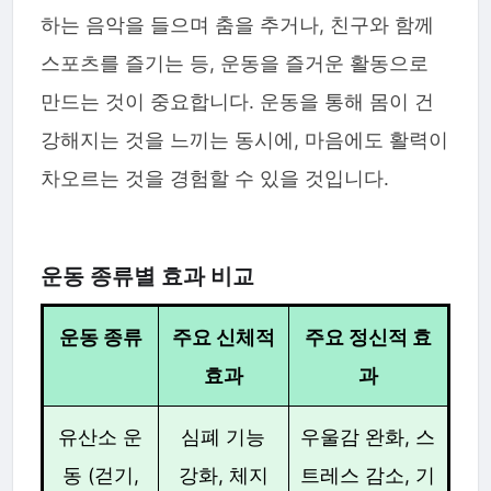
하는 음악을 들으며 춤을 추거나, 친구와 함께
스포츠를 즐기는 등, 운동을 즐거운 활동으로
만드는 것이 중요합니다. 운동을 통해 몸이 건
강해지는 것을 느끼는 동시에, 마음에도 활력이
차오르는 것을 경험할 수 있을 것입니다.
운동 종류별 효과 비교
운동 종류
주요 신체적
주요 정신적 효
효과
과
유산소 운
심폐 기능
우울감 완화, 스
동 (걷기,
강화, 체지
트레스 감소, 기