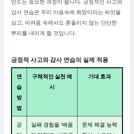
만드는 중요한 과정이 됩니다. 긍정적인 사고와
감사 연습은 우리 마음속에 희망이라는 씨앗을
심고, 어려움 속에서도 흔들리지 않는 단단한
뿌리를 내리게 할 것입니다.
긍정적 사고와 감사 연습의 실제 적용
연
구체적인 실천 예
기대 효과
습
시
방
법
긍
실패 경험을 '배움
문제 해결 능력