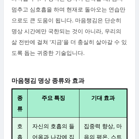
멈추고 심호흡을 하며 현재로 돌아오는 연습만
으로도 큰 도움이 됩니다. 마음챙김은 단순히
명상 시간에만 국한되는 것이 아니라, 우리의
삶 전반에 걸쳐 '지금'을 더 충실히 살아갈 수 있
도록 돕는 귀중한 기술입니다.
마음챙김 명상 종류와 효과
종
주요 특징
기대 효과
류
호
자신의 호흡의 들
집중력 향상, 마
흡
어옴과 나감에 집
음의 평온, 스트