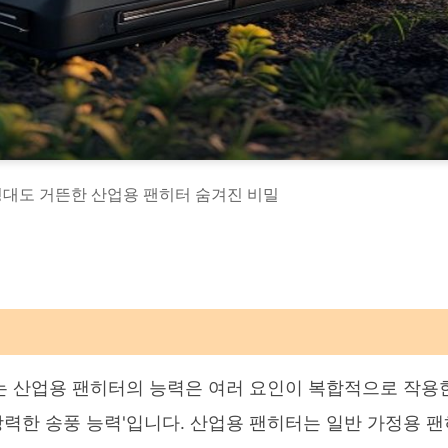
0평대도 거뜬한 산업용 팬히터 숨겨진 비밀
는 산업용 팬히터의 능력은 여러 요인이 복합적으로 작용
'강력한 송풍 능력'입니다. 산업용 팬히터는 일반 가정용 팬