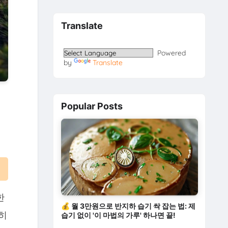
Translate
Powered
by
Translate
Popular Posts
한
💰 월 3만원으로 반지하 습기 싹 잡는 법: 제
히
습기 없이 '이 마법의 가루' 하나면 끝!