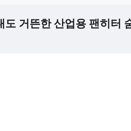
평대도 거뜬한 산업용 팬히터 