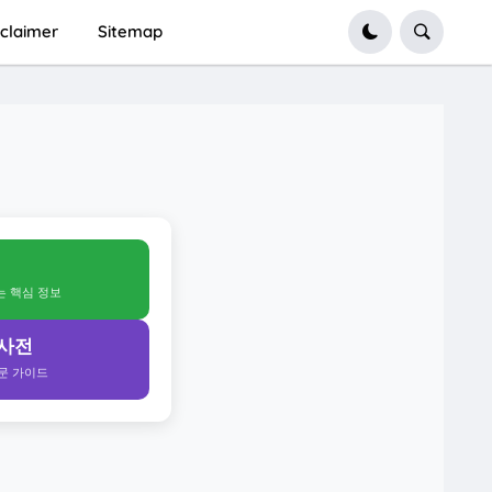
sclaimer
Sitemap
얻는 핵심 정보
 사전
전문 가이드