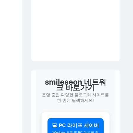
smileseon 네트워
크 바로가기
운영 중인 다양한 블로그와 사이트를
한 번에 탐색하세요!
💻 PC 라이프 세이버
Windows 오류 및 PC 정비 팁 총