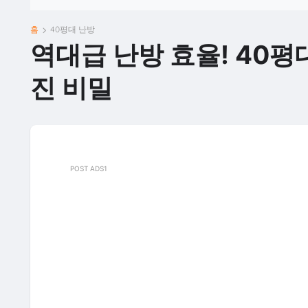
홈
40평대 난방
역대급 난방 효율! 40
진 비밀
POST ADS1