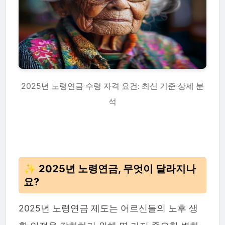
2025년 노령연금 수령 자격 요건: 최신 기준 상세 분
석
✨ 2025년 노령연금, 무엇이 달라지나
요?
2025년 노령연금 제도는 어르신들의 노후 생