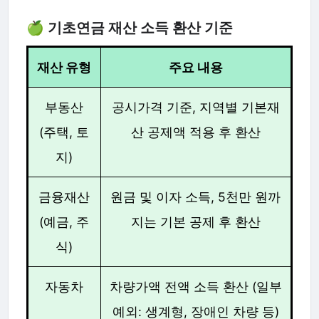
🍏 기초연금 재산 소득 환산 기준
재산 유형
주요 내용
부동산
공시가격 기준, 지역별 기본재
(주택, 토
산 공제액 적용 후 환산
지)
금융재산
원금 및 이자 소득, 5천만 원까
(예금, 주
지는 기본 공제 후 환산
식)
자동차
차량가액 전액 소득 환산 (일부
예외: 생계형, 장애인 차량 등)