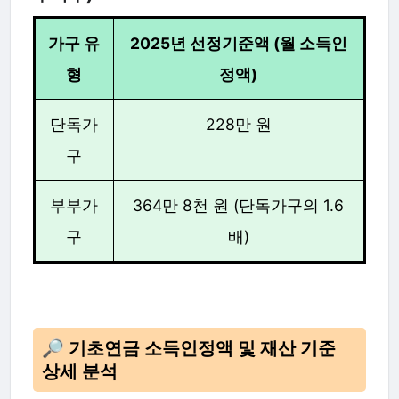
가구 유
2025년 선정기준액 (월 소득인
형
정액)
단독가
228만 원
구
부부가
364만 8천 원 (단독가구의 1.6
구
배)
🔎 기초연금 소득인정액 및 재산 기준
상세 분석