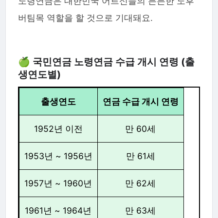
노령연금은 대한민국 어르신들의 든든한 노후
버팀목 역할을 할 것으로 기대돼요.
🍏 국민연금 노령연금 수급 개시 연령 (출
생연도별)
출생연도
연금 수급 개시 연령
1952년 이전
만 60세
1953년 ~ 1956년
만 61세
1957년 ~ 1960년
만 62세
1961년 ~ 1964년
만 63세